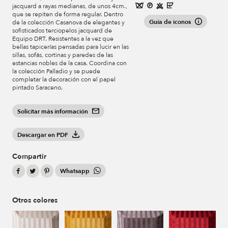
jacquard a rayas medianas, de unos 4cm.,
que se repiten de forma regular. Dentro
Guía de iconos
de la colección Casanova de elegantes y
sofisticados terciopelos jacquard de
Equipo DRT. Resistentes a la vez que
bellas tapicerías pensadas para lucir en las
sillas, sofás, cortinas y paredes de las
estancias nobles de la casa. Coordina con
la colección Palladio y se puede
completar la decoración con el papel
pintado Saraceno.
Solicitar más información
Descargar en PDF
Compartir
Whatsapp
Otros colores