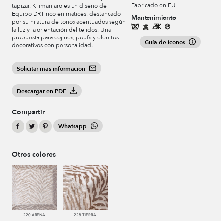
Fabricado en EU
tapizar. Kilimanjaro es un diseño de
Equipo DRT rico en matices, destancado
Mantenimiento
por su hilatura de tonos acentuados según
la luz y la orientación del tejidos. Una
propuesta para cojines, poufs y elemtos
Guía de iconos
decorativos con personalidad.
Solicitar más información
Descargar en PDF
Compartir
Whatsapp
Otros colores
220 ARENA
228 TIERRA