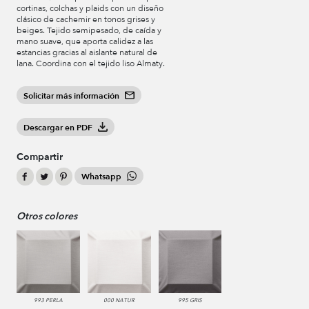
cortinas, colchas y plaids con un diseño
clásico de cachemir en tonos grises y
beiges. Tejido semipesado, de caída y
mano suave, que aporta calidez a las
estancias gracias al aislante natural de
lana. Coordina con el tejido liso Almaty.
Solicitar más información
Descargar en PDF
Compartir
Whatsapp
Otros colores
993 PERLA
000 NATUR
995 GRIS