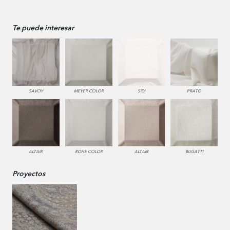
Te puede interesar
SAVOY
MEYER COLOR
SIDI
PRATO
ALTAIR
ROHE COLOR
ALTAIR
BUGATTI
Proyectos