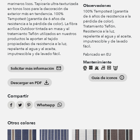
marineros lisos. Tapicería ultra-texturizada
Observaciones
en tonos lisos para la decoración de
100% Tempotest (garantía
exterior más en tendencia. 100%
de 6 años de resistencia a la
Tempotest (garantía de 6 años de
pérdida de color).
resistencia a la pérdida de color). La fibra
Tratamiento Teflón.
acrílica Outdoor tintada en masa y el
Resistencia a la luz,
tratamiento Teflón utilizados en nuestros
repelente al agua y al aceite,
productos le aportan al tejido
imputrescible y de lavado
propiedades de resistencia a la luz,
fácil.
repelente al agua y al aceite,
imputrescible y de lavado fácil.
Fabricado en EU
Mantenimiento
Solicitar más información
Guía de iconos
Descargar en PDF
Compartir
Whatsapp
Otros colores