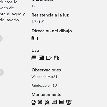
ductos le
17
ades de
ente al agua y
Resistencia a la luz
 de lavado
7/8 (1-8)
Dirección del dibujo
Uso
Observaciones
Webcode Mar24
Fabricado en EU
Mantenimiento