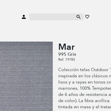
Mar
995 Gris
Ref. 19785
Colección telas Outdoor '
inspirada en los clásicos
lisos y a rayas en tonos c
marrones. 100% Tempotest
de 6 años de resistencia a
de color). La fibra acrílic
tintada en masa y el trat