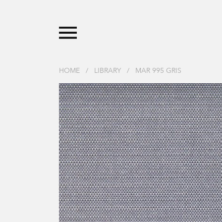
HOME
/
LIBRARY
/
MAR 995 GRIS