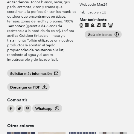
en tendencia. Tonos blanco, natur, gris
Webcode Mar24
perla, antracita, visón y crema que
coordinan a la perfección con los muebles
Fabricado en EU
outdoor que encontramos en áticos,
Mantenimiento
terrazas, zonas de jardín y piscinas. 100%
Tempotest (garantía de 6 años de
resistencia a la pérdida de color). La fibra
Guía de iconos
acrílica Outdoor tintada en masa y el
tratamiento Teflón utilizados en nuestros
productos le aportan al tejido
propiedades de resistencia a la luz,
repelente al agua y al aceite,
imputrescible y de lavado fácil.
Solicitar más información
Descargar en PDF
Compartir
Whatsapp
Otros colores