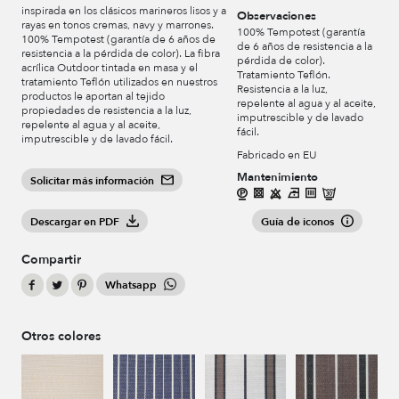
inspirada en los clásicos marineros lisos y a
Observaciones
rayas en tonos cremas, navy y marrones.
100% Tempotest (garantía
100% Tempotest (garantía de 6 años de
de 6 años de resistencia a la
resistencia a la pérdida de color). La fibra
pérdida de color).
acrílica Outdoor tintada en masa y el
Tratamiento Teflón.
tratamiento Teflón utilizados en nuestros
Resistencia a la luz,
productos le aportan al tejido
repelente al agua y al aceite,
propiedades de resistencia a la luz,
imputrescible y de lavado
repelente al agua y al aceite,
fácil.
imputrescible y de lavado fácil.
Fabricado en EU
Mantenimiento
Solicitar más información
Guía de iconos
Descargar en PDF
Compartir
Whatsapp
Otros colores