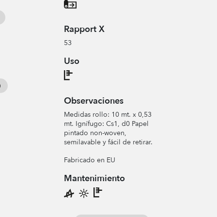
Rapport X
53
Uso
Observaciones
Medidas rollo: 10 mt. x 0,53
mt. Ignífugo: Cs1, d0 Papel
pintado non-woven,
semilavable y fácil de retirar.
Fabricado en EU
Mantenimiento