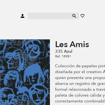
Les Amis
335 Azul
Ref. 18981
Colección de papeles pin
diseñada por el creativo 
quien presenta una propu
abarca un registro de gra
formal relacionado a trav
paleta de colores cálida y
correctamente combinable