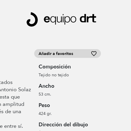
Añadir a favoritos
Composición
Tejido no tejido
tados
Ancho
Antonio Solaz
53 cm.
esta que
n amplitud
Peso
és de una
424 gr.
Dirección del dibujo
 entre sí.