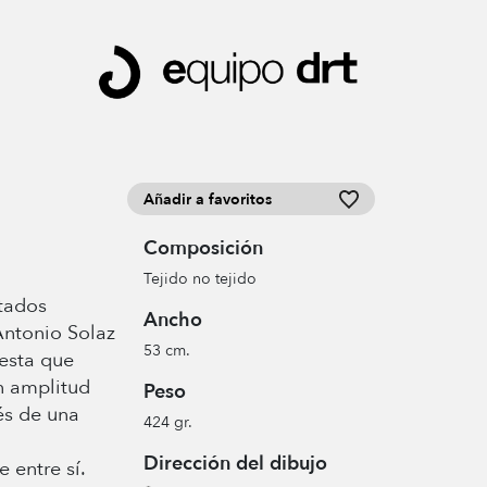
Añadir a favoritos
Composición
Tejido no tejido
tados
Ancho
Antonio Solaz
53 cm.
esta que
n amplitud
Peso
és de una
424 gr.
Dirección del dibujo
 entre sí.