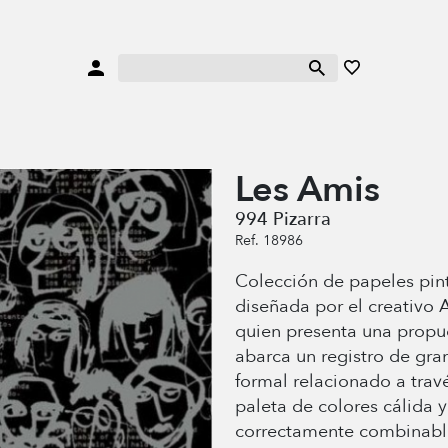
Les Amis
994 Pizarra
Ref. 18986
Colección de papeles pin
diseñada por el creativo 
quien presenta una propu
abarca un registro de gra
formal relacionado a trav
paleta de colores cálida y
correctamente combinable