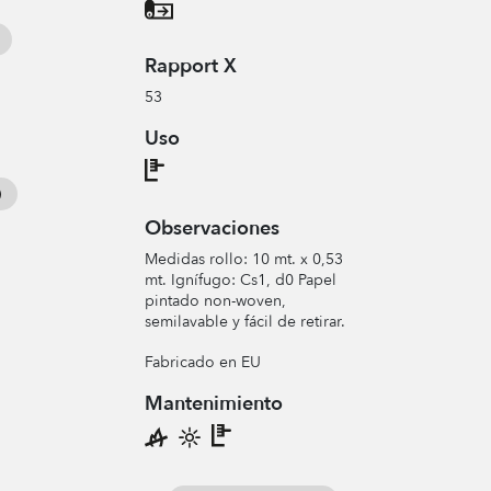
Rapport X
53
Uso
Observaciones
Medidas rollo: 10 mt. x 0,53
mt. Ignífugo: Cs1, d0 Papel
pintado non-woven,
semilavable y fácil de retirar.
Fabricado en EU
Mantenimiento