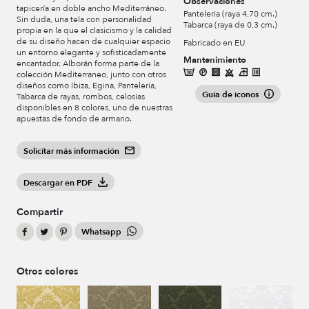
Observaciones
tapicería en doble ancho Mediterráneo.
Panteleria (raya 4,70 cm.)
Sin duda, una tela con personalidad
Tabarca (raya de 0,3 cm.)
propia en la que el clasicismo y la calidad
de su diseño hacen de cualquier espacio
Fabricado en EU
un entorno elegante y sofisticadamente
Mantenimiento
encantador. Alborán forma parte de la
colección Mediterraneo, junto con otros
diseños como Ibiza, Egina, Panteleria,
Guía de iconos
Tabarca de rayas, rombos, celosías
disponibles en 8 colores, uno de nuestras
apuestas de fondo de armario.
Solicitar más información
Descargar en PDF
Compartir
Whatsapp
Otros colores