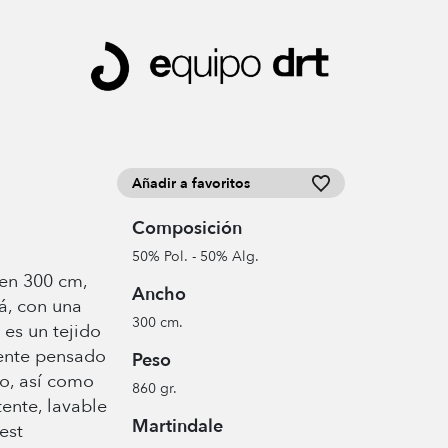
Añadir a favoritos
Composición
50% Pol. - 50% Alg.
en 300 cm,
Ancho
á, con una
300 cm.
 es un tejido
lente pensado
Peso
ho, así como
860 gr.
stente, lavable
Martindale
est