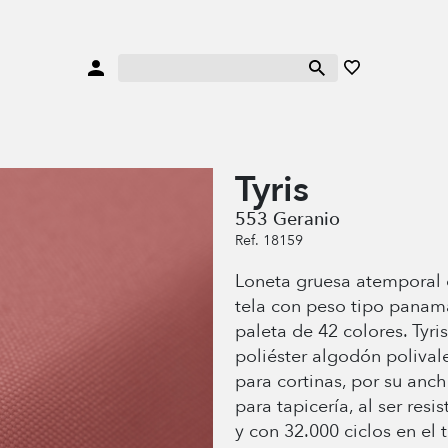
Tyris
553 Geranio
Ref. 18159
Loneta gruesa atemporal 
tela con peso tipo panam
paleta de 42 colores. Tyris
poliéster algodón poliva
para cortinas, por su anc
para tapicería, al ser resi
y con 32.000 ciclos en el t