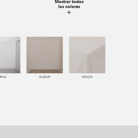
Mostrar todos
los colores
IRAN
GUDAR
MOON