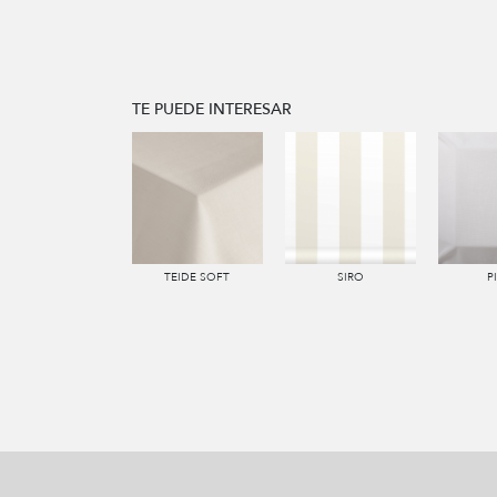
TE PUEDE INTERESAR
TEIDE SOFT
SIRO
P