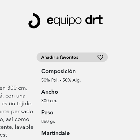
Añadir a favoritos
Composición
50% Pol. - 50% Alg.
en 300 cm,
Ancho
á, con una
300 cm.
 es un tejido
lente pensado
Peso
ho, así como
860 gr.
stente, lavable
Martindale
est