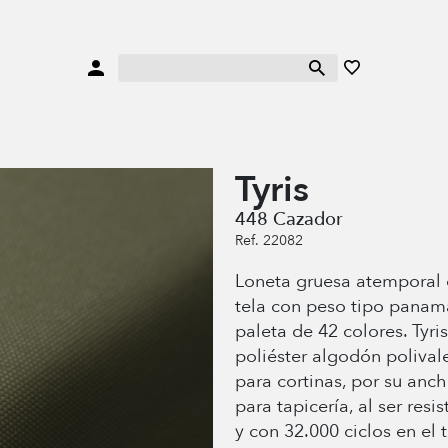
Tyris
448 Cazador
Ref. 22082
Loneta gruesa atemporal 
tela con peso tipo panam
paleta de 42 colores. Tyris
poliéster algodón poliva
para cortinas, por su anc
para tapicería, al ser resi
y con 32.000 ciclos en el t