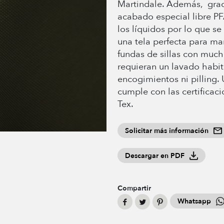
Martindale. Además, grac
acabado especial libre PF
los líquidos por lo que se
una tela perfecta para ma
fundas de sillas con much
requieran un lavado habit
encogimientos ni pilling.
cumple con las certificac
Tex.
Solicitar más información
Descargar en PDF
Compartir
Whatsapp