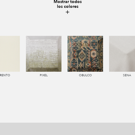
Mostrar todos
los colores
RENTO
PIXEL
OBULCO
SENA