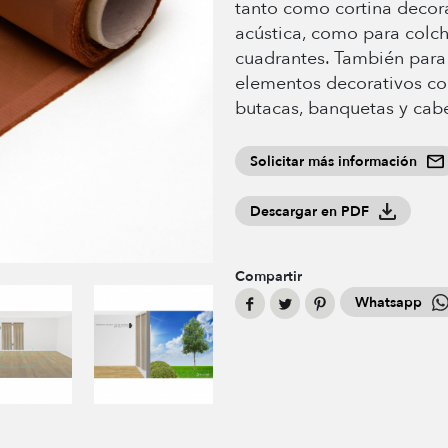
tanto como cortina decora
acústica, como para colch
cuadrantes. También para 
elementos decorativos com
butacas, banquetas y cabe
Solicitar más información
Descargar en PDF
Compartir
Whatsapp