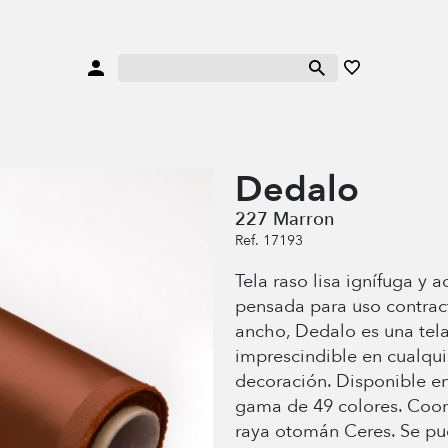
Dedalo
227 Marron
Ref. 17193
Tela raso lisa ignífuga y a
pensada para uso contrac
ancho, Dedalo es una tel
imprescindible en cualqui
decoración. Disponible e
gama de 49 colores. Coor
raya otomán Ceres. Se pue