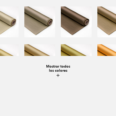
Mostrar todos
los colores