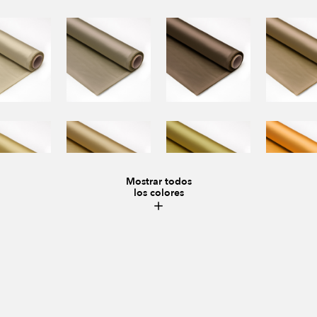
Mostrar todos
los colores