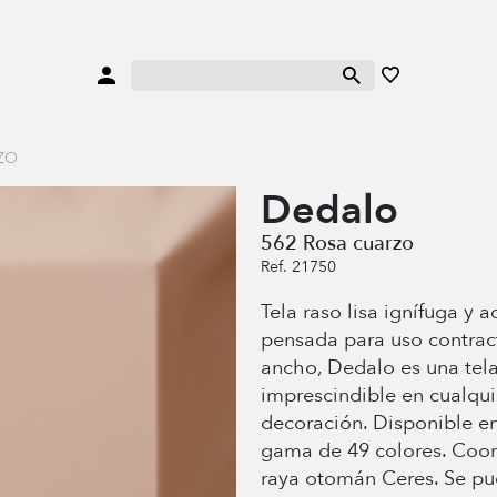
ZO
Dedalo
562 Rosa cuarzo
Ref. 21750
Tela raso lisa ignífuga y a
pensada para uso contrac
ancho, Dedalo es una tel
imprescindible en cualqui
decoración. Disponible e
gama de 49 colores. Coor
raya otomán Ceres. Se pue