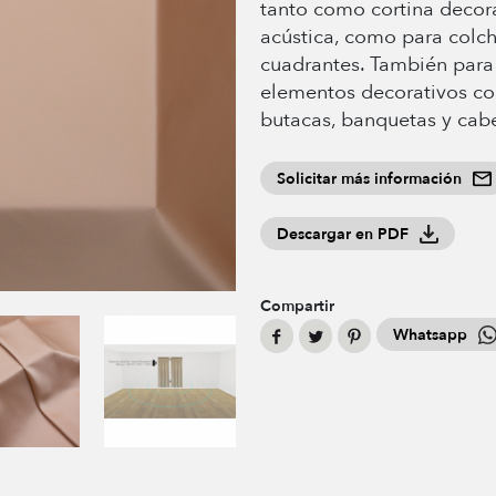
tanto como cortina decora
acústica, como para colch
cuadrantes. También para 
elementos decorativos com
butacas, banquetas y cabe
Solicitar más información
Descargar en PDF
Compartir
Whatsapp