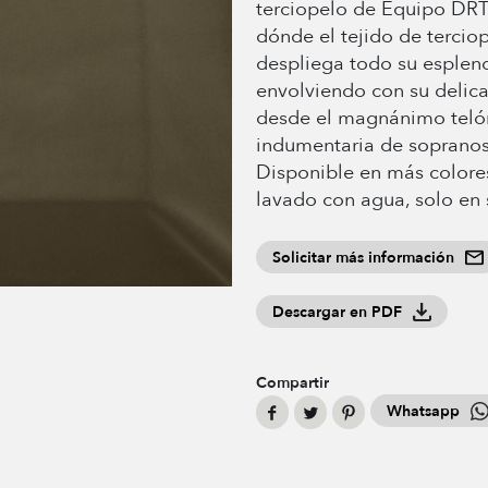
terciopelo de Equipo DRT
dónde el tejido de tercio
despliega todo su esplend
envolviendo con su delica
desde el magnánimo telón
indumentaria de sopranos
Disponible en más colore
lavado con agua, solo en 
Solicitar más información
Descargar en PDF
Compartir
Whatsapp