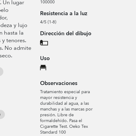
. Un lugar
100000
pelo
Resistencia a la luz
or,
4/5 (1-8)
deza y lujo
 hasta la
Dirección del dibujo
 y tenores.
s. No admite
seco.
Uso
Observaciones
Tratamiento especial para
mayor resistencia y
durabilidad al agua, a las
manchas y a las marcas por
presión. Libre de
formaldehído. Pasa el
Cigarette Test. Oeko Tex
Standard 100