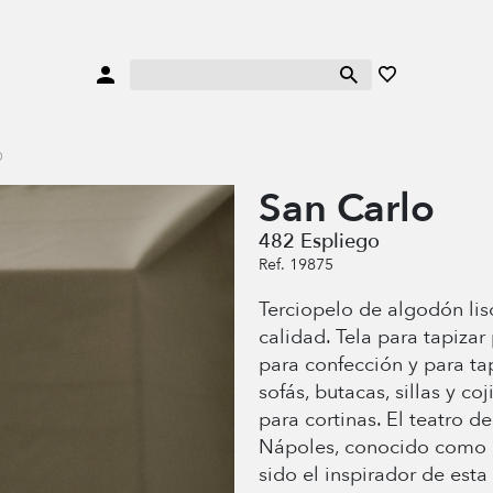
O
San Carlo
482 Espliego
Ref. 19875
Terciopelo de algodón lis
calidad. Tela para tapiza
para confección y para ta
sofás, butacas, sillas y co
para cortinas. El teatro d
Nápoles, conocido como 
sido el inspirador de esta