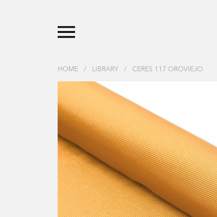
HOME
/
LIBRARY
/
CERES 117 OROVIEJO