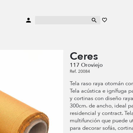
Ceres
117 Oroviejo
Ref. 20084
Tela raso raya otomán con 
Tela acústica e ignífuga p
y cortinas con diseño ra
300cm. de ancho, ideal p
residencial y contract. Te
multifunción que puede ut
para decorar sofás, cortin