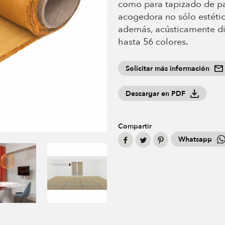
como para tapizado de pa
acogedora no sólo estéti
además, acústicamente di
hasta 56 colores.
Solicitar más información
Descargar en PDF
Compartir
Whatsapp