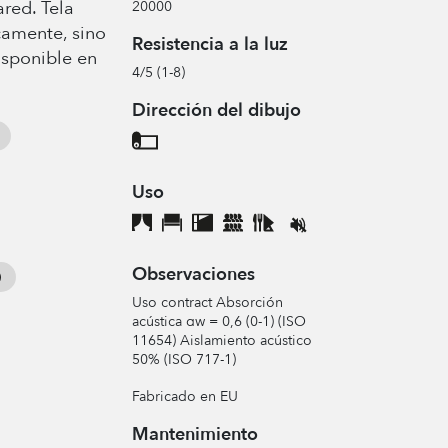
red. Tela
20000
camente, sino
Resistencia a la luz
sponible en
4/5 (1-8)
Dirección del dibujo
Uso
Observaciones
Uso contract Absorción
acústica αw = 0,6 (0-1) (ISO
11654) Aislamiento acústico
50% (ISO 717-1)
Fabricado en EU
Mantenimiento