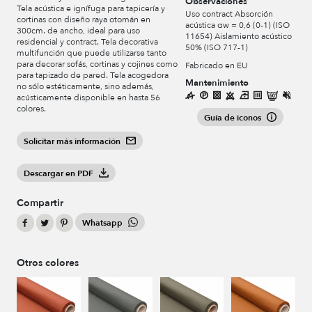
Observaciones
Tela acústica e ignífuga para tapicería y
Uso contract Absorción
cortinas con diseño raya otomán en
acústica αw = 0,6 (0-1) (ISO
300cm. de ancho, ideal para uso
11654) Aislamiento acústico
residencial y contract. Tela decorativa
50% (ISO 717-1)
multifunción que puede utilizarse tanto
para decorar sofás, cortinas y cojines como
Fabricado en EU
para tapizado de pared. Tela acogedora
Mantenimiento
no sólo estéticamente, sino además,
acústicamente disponible en hasta 56
colores.
Guía de iconos
Solicitar más información
Descargar en PDF
Compartir
Whatsapp
Otros colores