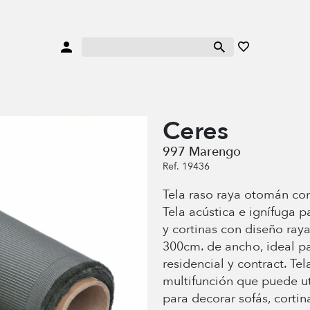
Ceres
997 Marengo
Ref. 19436
Tela raso raya otomán con 
Tela acústica e ignífuga p
y cortinas con diseño ra
300cm. de ancho, ideal p
residencial y contract. Te
multifunción que puede ut
para decorar sofás, cortin