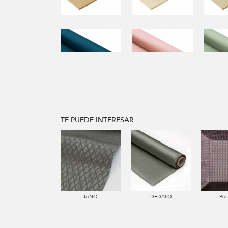
TE PUEDE INTERESAR
JANO
DEDALO
PA