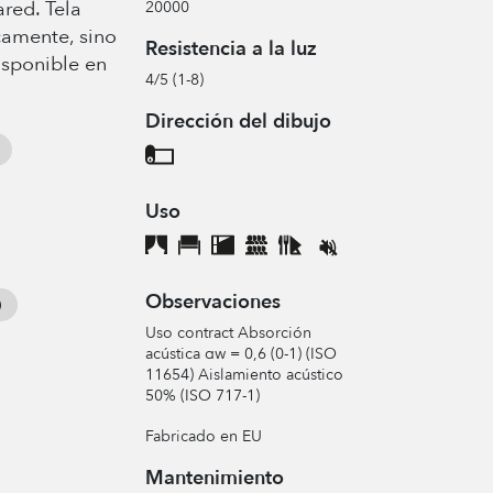
red. Tela
20000
camente, sino
Resistencia a la luz
sponible en
4/5 (1-8)
Dirección del dibujo
Uso
Observaciones
Uso contract Absorción
acústica αw = 0,6 (0-1) (ISO
11654) Aislamiento acústico
50% (ISO 717-1)
Fabricado en EU
Mantenimiento