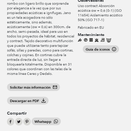
Observaciones
rombo con ligero brillo que sorprende
Uso contract Absorción
por elegancia a la vez que por sus
acústica αw = 0,6 (0-1) (ISO
propiedades acústicas e ignífugas. Jano
11654) Aislamiento acústico
es un tela acogedora no sólo
50% (ISO 717-1)
estéticamente, sino además,
acústicamente (αw = 0,6) en 300cm. de
Fabricado en EU
ancho, semi-pesada, ideal para uso en
Mantenimiento
todos los proyectos de hábitat, residencial
y contract. Tejido decorativo multifunción
que puede utilizarse tanto para tapizar
Guía de iconos
sofás, sillas y paredes, como para cortinas,
colchas y cojines. En cortinas cubre la
entrada directa de luz, sin llegar a
bloquearla totalmente. Disponible en 31
colores que coordinan con las telas de la
misma línea Ceres y Dedalo.
Solicitar más información
Descargar en PDF
Compartir
Whatsapp