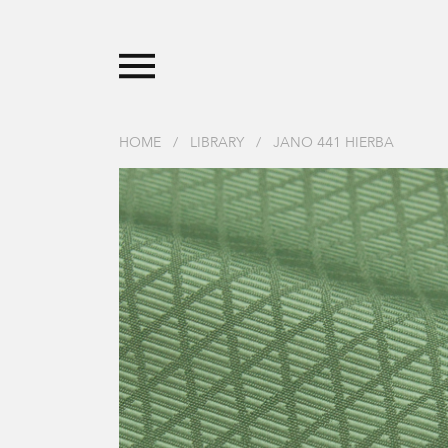
HOME
/
LIBRARY
/
JANO 441 HIERBA