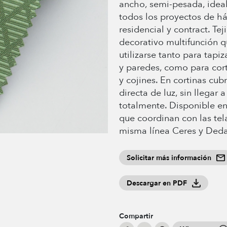
ancho, semi-pesada, idea
todos los proyectos de há
residencial y contract. Tej
decorativo multifunción 
utilizarse tanto para tapiza
y paredes, como para cort
y cojines. En cortinas cub
directa de luz, sin llegar 
totalmente. Disponible en
que coordinan con las tel
misma línea Ceres y Deda
Solicitar más información
Descargar en PDF
Compartir