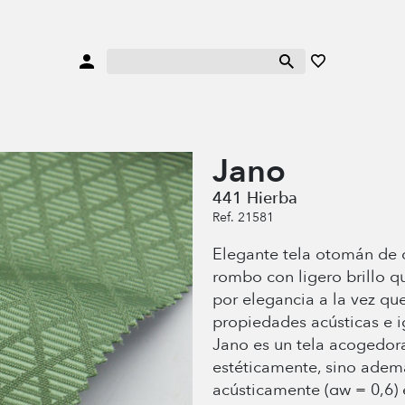
Jano
441 Hierba
Ref. 21581
Elegante tela otomán de 
rombo con ligero brillo q
por elegancia a la vez qu
propiedades acústicas e i
Jano es un tela acogedor
estéticamente, sino adem
acústicamente (αw = 0,6)