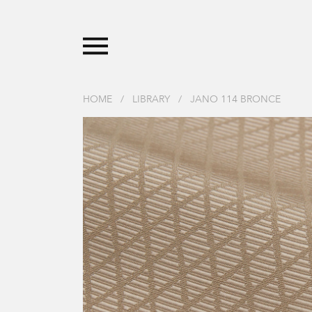
HOME
/
LIBRARY
/
JANO 114 BRONCE