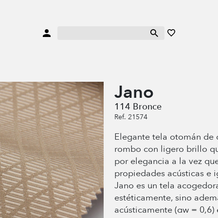
Jano
114 Bronce
Ref. 21574
Elegante tela otomán de 
rombo con ligero brillo q
por elegancia a la vez qu
propiedades acústicas e i
Jano es un tela acogedor
estéticamente, sino adem
acústicamente (αw = 0,6)