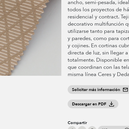
ancho, semi-pesada, idea
todos los proyectos de há
residencial y contract. Tej
decorativo multifunción 
utilizarse tanto para tapiza
y paredes, como para cort
y cojines. En cortinas cub
directa de luz, sin llegar 
totalmente. Disponible en
que coordinan con las tel
misma línea Ceres y Deda
Solicitar más información
Descargar en PDF
Compartir